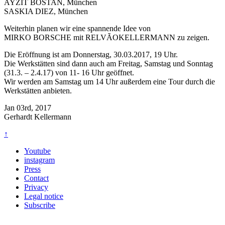
AYZIT BOSTAN, München
SASKIA DIEZ, München
Weiterhin planen wir eine spannende Idee von
MIRKO BORSCHE mit RELVÃOKELLERMANN zu zeigen.
Die Eröffnung ist am Donnerstag, 30.03.2017, 19 Uhr.
Die Werkstätten sind dann auch am Freitag, Samstag und Sonntag
(31.3. – 2.4.17) von 11- 16 Uhr geöffnet.
Wir werden am Samstag um 14 Uhr außerdem eine Tour durch die
Werkstätten anbieten.
Jan 03rd, 2017
Gerhardt Kellermann
↑
Youtube
instagram
Press
Contact
Privacy
Legal notice
Subscribe