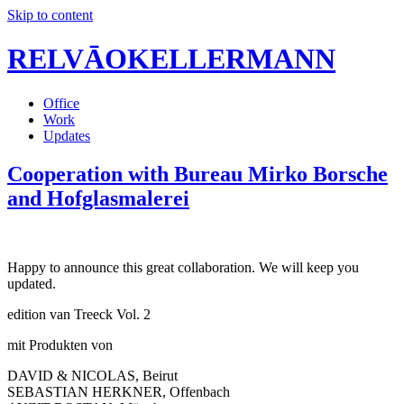
Skip to content
RELVĀOKELLERMANN
Office
Work
Updates
Cooperation with Bureau Mirko Borsche
and Hofglasmalerei
Happy to announce this great collaboration. We will keep you
updated.
edition van Treeck Vol. 2
mit Produkten von
DAVID & NICOLAS, Beirut
SEBASTIAN HERKNER, Offenbach